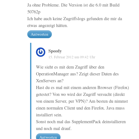
Ja ohne Probleme. Die Version ist die 6.0 mit Build
50762p
Ich habe auch keine Zugriffslogs gefunden die mir da
etwas angezeigt hätten.
Antworten
Speedy
15. Februar 2012 um 09:42 Uhr
Wie sieht es mit dem Zugriff über den
OperationManager aus? Zeigt dieser Daten des
XenServers an?
Hast du es mal mit einem anderen Browser (Firefox)
getestet? Von wo wird der Zugriff versucht (direkt
von einem Server, per VPN)? Am besten du nimmst
einen normalen Client und den Firefox. Java muss
installiert sein.
Sonst noch mal das SupplementPack deinstallieren
und noch mal drauf.
Antworten