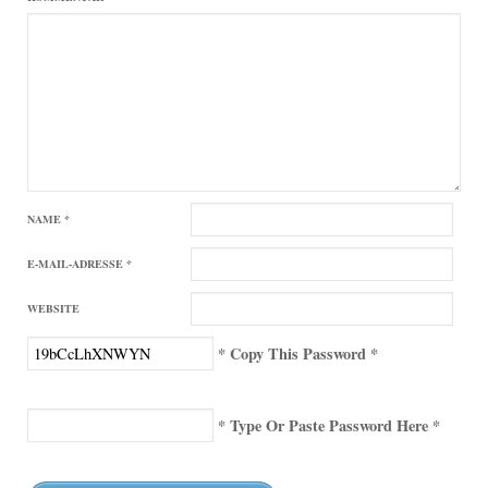
NAME
*
E-MAIL-ADRESSE
*
WEBSITE
* Copy This Password *
* Type Or Paste Password Here *