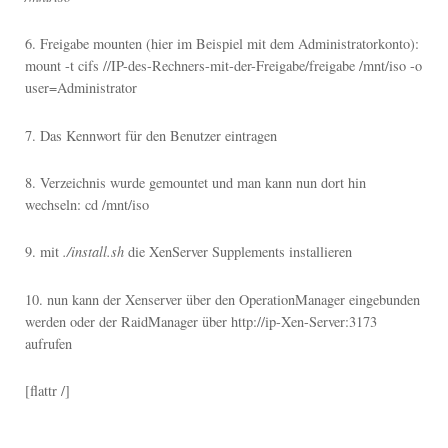
6. Freigabe mounten (hier im Beispiel mit dem Administratorkonto):
mount -t cifs //IP-des-Rechners-mit-der-Freigabe/freigabe /mnt/iso -o
user=Administrator
7. Das Kennwort für den Benutzer eintragen
8. Verzeichnis wurde gemountet und man kann nun dort hin
wechseln: cd /mnt/iso
9. mit
./install.sh
die XenServer Supplements installieren
10. nun kann der Xenserver über den OperationManager eingebunden
werden oder der RaidManager über http://ip-Xen-Server:3173
aufrufen
[flattr /]