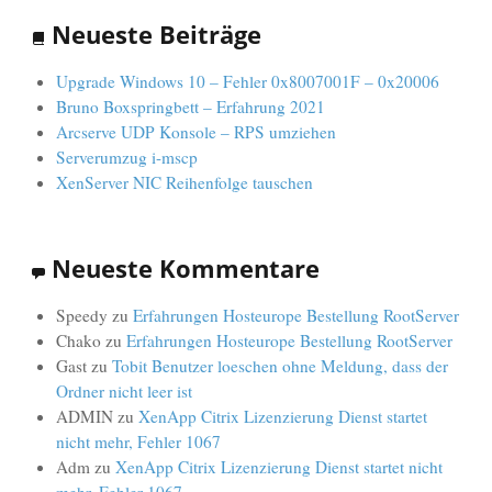
Neueste Beiträge
Upgrade Windows 10 – Fehler 0x8007001F – 0x20006
Bruno Boxspringbett – Erfahrung 2021
Arcserve UDP Konsole – RPS umziehen
Serverumzug i-mscp
XenServer NIC Reihenfolge tauschen
Neueste Kommentare
Speedy
zu
Erfahrungen Hosteurope Bestellung RootServer
Chako
zu
Erfahrungen Hosteurope Bestellung RootServer
Gast
zu
Tobit Benutzer loeschen ohne Meldung, dass der
Ordner nicht leer ist
ADMIN
zu
XenApp Citrix Lizenzierung Dienst startet
nicht mehr, Fehler 1067
Adm
zu
XenApp Citrix Lizenzierung Dienst startet nicht
mehr, Fehler 1067