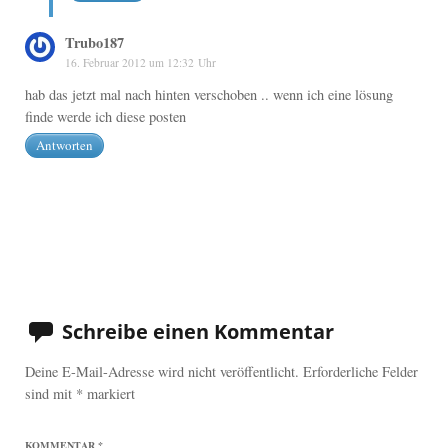
Trubo187
16. Februar 2012 um 12:32 Uhr
hab das jetzt mal nach hinten verschoben .. wenn ich eine lösung
finde werde ich diese posten
Antworten
Schreibe einen Kommentar
Deine E-Mail-Adresse wird nicht veröffentlicht.
Erforderliche Felder
sind mit
*
markiert
KOMMENTAR
*