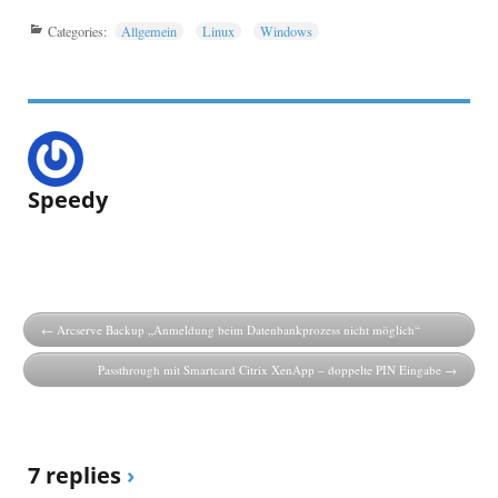
Categories:
Allgemein
Linux
Windows
Speedy
Arcserve Backup „Anmeldung beim Datenbankprozess nicht möglich“
Passthrough mit Smartcard Citrix XenApp – doppelte PIN Eingabe
7 replies
›