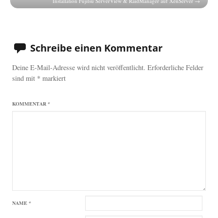
Installation Fujitsu ServerView & RaidManager auf XenServer
Schreibe einen Kommentar
Deine E-Mail-Adresse wird nicht veröffentlicht.
Erforderliche Felder
sind mit
*
markiert
KOMMENTAR
*
NAME
*