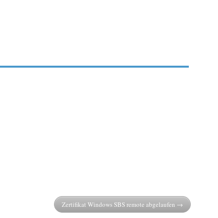
Zertifikat Windows SBS remote abgelaufen