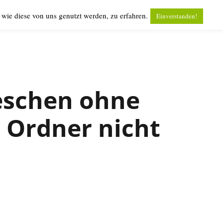
wie diese von uns genutzt werden, zu erfahren.
Einverstanden!
oeschen ohne
 Ordner nicht