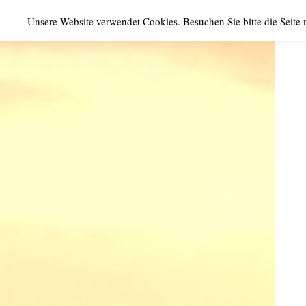
Unsere Website verwendet Cookies. Besuchen Sie bitte die Seite
‹
MENU
return
