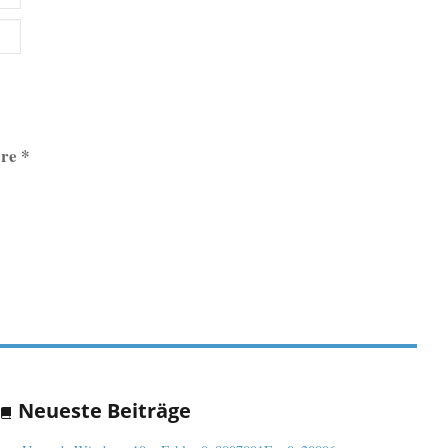
re *
Neueste Beiträge