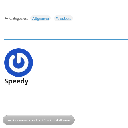
Categories:
Allgemein
Windows
Speedy
XenServer von USB Stick installieren