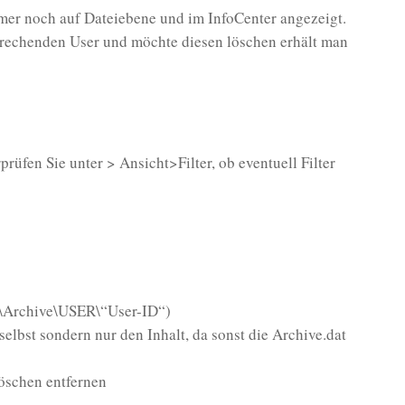
mer noch auf Dateiebene und im InfoCenter angezeigt.
prechenden User und möchte diesen löschen erhält man
rüfen Sie unter > Ansicht>Filter, ob eventuell Filter
id\Archive\USER\“User-ID“)
elbst sondern nur den Inhalt, da sonst die Archive.dat
Löschen entfernen