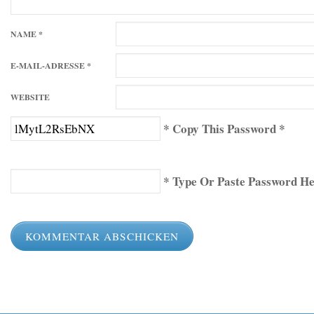
NAME
*
E-MAIL-ADRESSE
*
WEBSITE
* Copy This Password *
* Type Or Paste Password He