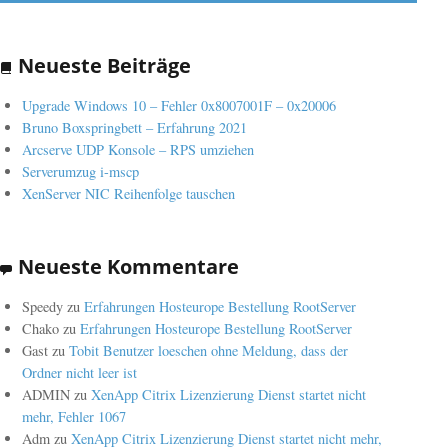
Neueste Beiträge
Upgrade Windows 10 – Fehler 0x8007001F – 0x20006
Bruno Boxspringbett – Erfahrung 2021
Arcserve UDP Konsole – RPS umziehen
Serverumzug i-mscp
XenServer NIC Reihenfolge tauschen
Neueste Kommentare
Speedy
zu
Erfahrungen Hosteurope Bestellung RootServer
Chako
zu
Erfahrungen Hosteurope Bestellung RootServer
Gast
zu
Tobit Benutzer loeschen ohne Meldung, dass der
Ordner nicht leer ist
ADMIN
zu
XenApp Citrix Lizenzierung Dienst startet nicht
mehr, Fehler 1067
Adm
zu
XenApp Citrix Lizenzierung Dienst startet nicht mehr,