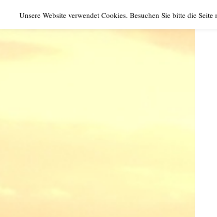
Unsere Website verwendet Cookies. Besuchen Sie bitte die Seite
‹
MENU
return
