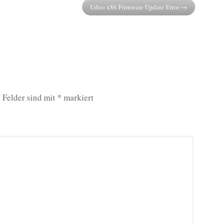
Udoo x86 Firmware Update Error
 Felder sind mit
*
markiert