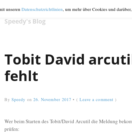
 mit unseren
Datenschutzrichtlinien
, um mehr über Cookies und darüber, 
Speedy's Blog
Tobit David arcuti
fehlt
By
Speedy
on
26. November 2017
•
(
Leave a comment
)
Wer beim Starten des Tobit/David Arcutil die Meldung bekomm
prüfen: