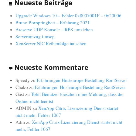
Neueste Beiträge
Upgrade Windows 10 – Fehler 0x8007001F – 0x20006
Bruno Boxspringbett – Erfahrung 2021
Arcserve UDP Konsole – RPS umziehen
Serverumzug i-mscp
XenServer NIC Reihenfolge tauschen
Neueste Kommentare
Speedy
zu
Erfahrungen Hosteurope Bestellung RootServer
Chako
zu
Erfahrungen Hosteurope Bestellung RootServer
Gast
zu
Tobit Benutzer loeschen ohne Meldung, dass der
Ordner nicht leer ist
ADMIN
zu
XenApp Citrix Lizenzierung Dienst startet
nicht mehr, Fehler 1067
Adm
zu
XenApp Citrix Lizenzierung Dienst startet nicht
mehr, Fehler 1067