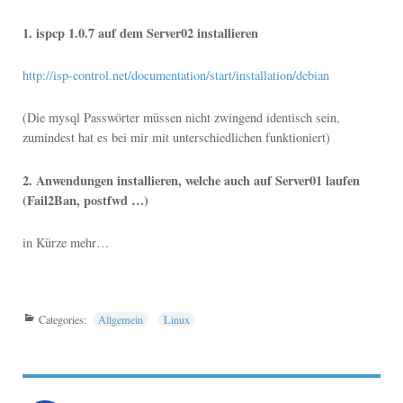
1. ispcp 1.0.7 auf dem Server02 installieren
http://isp-control.net/documentation/start/installation/debian
(Die mysql Passwörter müssen nicht zwingend identisch sein,
zumindest hat es bei mir mit unterschiedlichen funktioniert)
2. Anwendungen installieren, welche auch auf Server01 laufen
(Fail2Ban, postfwd …)
in Kürze mehr…
Categories:
Allgemein
Linux