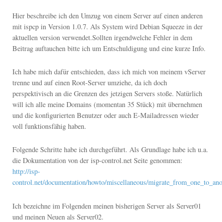
Hier beschreibe ich den Umzug von einem Server auf einen anderen
mit ispcp in Version 1.0.7. Als System wird Debian Squeeze in der
aktuellen version verwendet.
Sollten irgendwelche Fehler in dem
Beitrag auftauchen bitte ich um Entschuldigung und eine kurze Info.
Ich habe mich dafür entschieden, dass ich mich von meinem vServer
trenne und auf einen Root-Server umziehe, da ich doch
perspektivisch an die Grenzen des jetzigen Servers stoße. Natürlich
will ich alle meine Domains (momentan 35 Stück) mit übernehmen
und die konfigurierten Benutzer oder auch E-Mailadressen wieder
voll funktionsfähig haben.
Folgende Schritte habe ich durchgeführt. Als Grundlage habe ich u.a.
die Dokumentation von der isp-control.net Seite genommen:
http://isp-
control.net/documentation/howto/miscellaneous/migrate_from_one_to_ano
Ich bezeichne im Folgenden meinen bisherigen Server als Server01
und meinen Neuen als Server02.