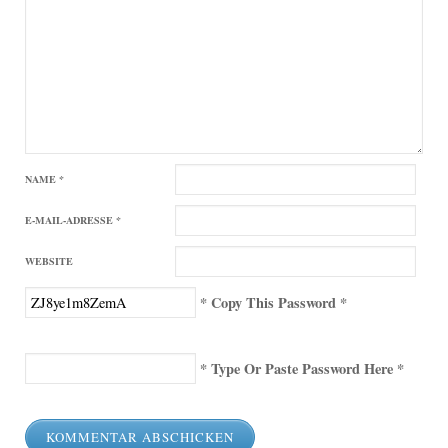
NAME
*
E-MAIL-ADRESSE
*
WEBSITE
* Copy This Password *
* Type Or Paste Password Here *